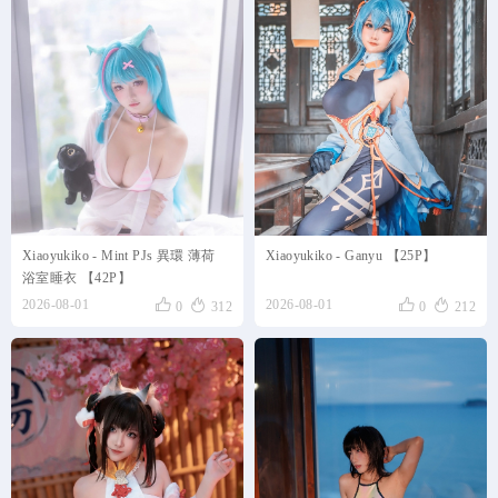
Xiaoyukiko - Mint PJs 異環 薄荷
Xiaoyukiko - Ganyu 【25P】
浴室睡衣 【42P】




2026-08-01
2026-08-01
0
312
0
212