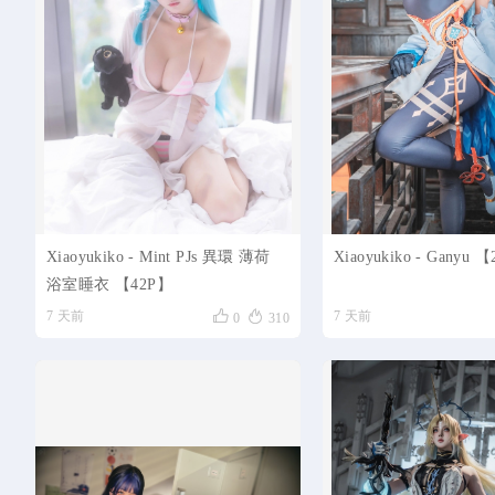
Xiaoyukiko - Mint PJs 異環 薄荷
Xiaoyukiko - Ganyu 
浴室睡衣 【42P】


7 天前
7 天前
0
310