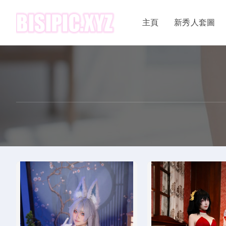
主頁
新秀人套圖