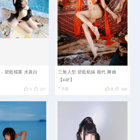
ko - 碧藍檔案 水真白
三無人型 碧藍航線 能代 舞娘
【44P】




7 天前
0
237
0
349