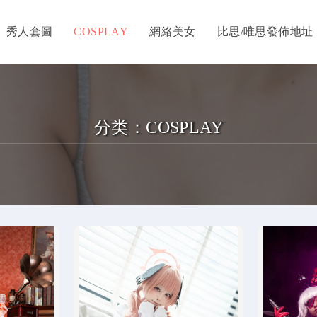
秀人套圖
COSPLAY
網絡美女
比思/唯思發佈地址
分类：
COSPLAY