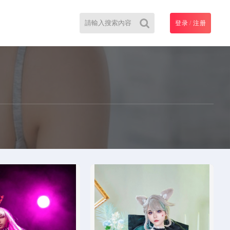
登录
/
注册
搜
索