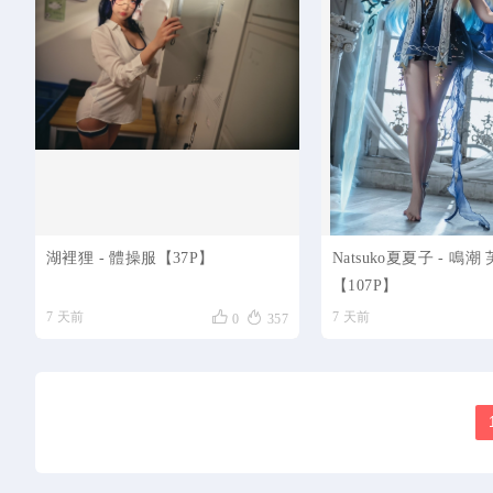
湖裡狸 - 體操服【37P】
Natsuko夏夏子 - 鳴
【107P】


7 天前
7 天前
0
357