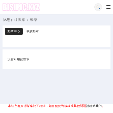
比思在線圖庫
›
勳章
勳章中心
我的勳章
沒有可用的勳章
本站所有資源採集於互聯網，如有侵犯到版權或其他問題
請聯絡我們
。