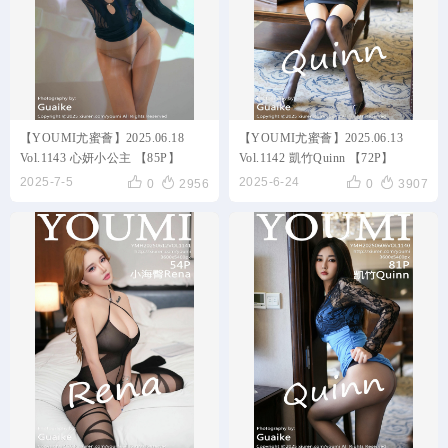
【YOUMI尤蜜薈】2025.06.18
【YOUMI尤蜜薈】2025.06.13
Vol.1143 心妍小公主 【85P】
Vol.1142 凱竹Quinn 【72P】




2025-7-5
2025-6-24
0
2956
0
3907