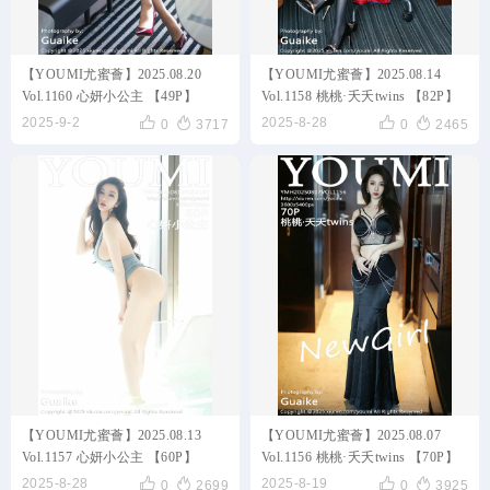
【YOUMI尤蜜薈】2025.08.20
【YOUMI尤蜜薈】2025.08.14
Vol.1160 心妍小公主 【49P】
Vol.1158 桃桃·夭夭twins 【82P】




2025-9-2
2025-8-28
0
3717
0
2465
【YOUMI尤蜜薈】2025.08.13
【YOUMI尤蜜薈】2025.08.07
Vol.1157 心妍小公主 【60P】
Vol.1156 桃桃·夭夭twins 【70P】




2025-8-28
2025-8-19
0
2699
0
3925