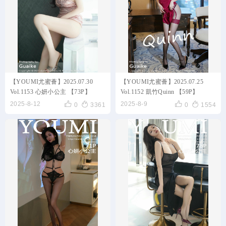
【YOUMI尤蜜薈】2025.07.30
【YOUMI尤蜜薈】2025.07.25
Vol.1153 心妍小公主 【73P】
Vol.1152 凱竹Quinn 【59P】




2025-8-12
2025-8-9
0
3361
0
1554