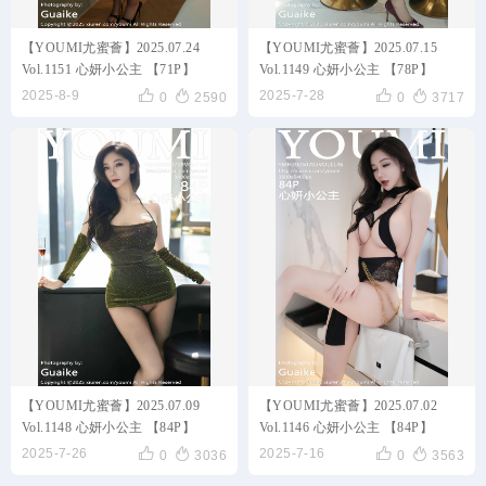
【YOUMI尤蜜薈】2025.07.24
【YOUMI尤蜜薈】2025.07.15
Vol.1151 心妍小公主 【71P】
Vol.1149 心妍小公主 【78P】




2025-8-9
2025-7-28
0
2590
0
3717
【YOUMI尤蜜薈】2025.07.09
【YOUMI尤蜜薈】2025.07.02
Vol.1148 心妍小公主 【84P】
Vol.1146 心妍小公主 【84P】




2025-7-26
2025-7-16
0
3036
0
3563