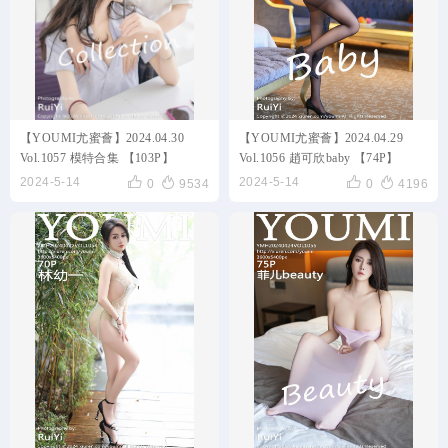
【YOUMI尤蜜薈】2024.04.30
【YOUMI尤蜜薈】2024.04.29
Vol.1057 模特合集 【103P】
Vol.1056 趙可欣baby 【74P】




2024-5-14
2024-5-14
0
9534
0
4196