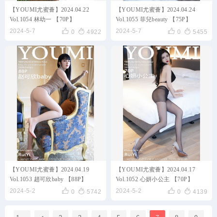
【YOUMI尤蜜薈】2024.04.22
【YOUMI尤蜜薈】2024.04.24
Vol.1054 林幼一 【70P】
Vol.1055 菲兒beauty 【75P】




2024-5-7
2024-5-7
0
4922
0
5455
【YOUMI尤蜜薈】2024.04.19
【YOUMI尤蜜薈】2024.04.17
Vol.1053 趙可欣baby 【88P】
Vol.1052 心妍小公主 【70P】




2024-5-2
2024-5-2
0
5742
0
4139