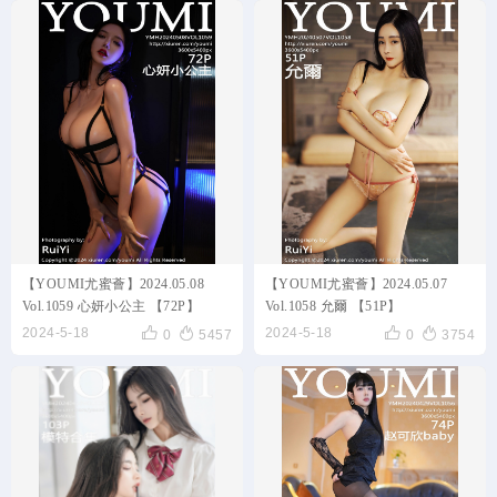
【YOUMI尤蜜薈】2024.05.08
【YOUMI尤蜜薈】2024.05.07
Vol.1059 心妍小公主 【72P】
Vol.1058 允爾 【51P】




2024-5-18
2024-5-18
0
5457
0
3754