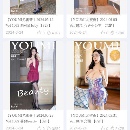
【YOUMI尤蜜薈】2024.05.16
【YOUMI尤蜜薈】2024.06.05
Vol.1063 趙可欣baby 【82P】
Vol.1071 心妍小公主 【72P】




2024-6-24
2024-6-24
0
4107
0
5788
【YOUMI尤蜜薈】2024.05.28
【YOUMI尤蜜薈】2024.05.31
Vol.1069 菲兒beauty 【69P】
Vol.1070 允爾 【69P】




2024-6-24
2024-6-24
0
3852
0
3475