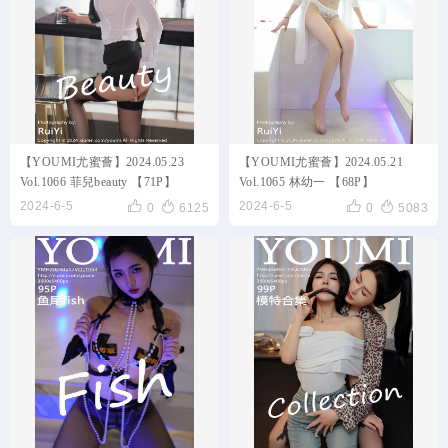
【YOUMI尤蜜薈】2024.05.23
【YOUMI尤蜜薈】2024.05.21
Vol.1066 菲兒beauty 【71P】
Vol.1065 林幼一 【68P】




2024-6-5
2024-6-5
0
6125
0
5083