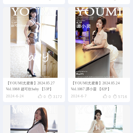
【YOUMI尤蜜薈】2024.05.27
【YOUMI尤蜜薈】2024.05.24
Vol.1068 趙可欣baby 【53P】
Vol.1067 譚小靈 【82P】




2024-6-24
2024-6-7
0
3172
0
5716