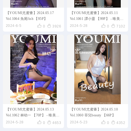
【YOUMI尤蜜薈】2024.05.17
【YOUMI尤蜜薈】2024.05.11
Vol.1064 魚尾fish 【95P】
Vol.1061 譚小靈 【99P】 - 唯美貼
圖 - 141華人社區




2024-6-5
2024-5-28
0
3926
0
7102
【YOUMI尤蜜薈】2024.05.13
【YOUMI尤蜜薈】2024.05.10
Vol.1062 林幼一 【70P】 - 唯美貼
Vol.1060 菲兒beauty 【66P】
圖 - 141華人社區




2024-5-28
2024-5-23
0
4653
0
4352