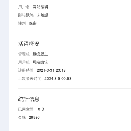
用户名
网站编辑
郵箱狀態
未驗證
性别
保密
活躍概況
管理組
超级版主
用戶組
网站编辑
註冊時間
2021-3-31 23:18
上次發表時間
2024-3-5 00:53
統計信息
已用空間
0 B
金钱
29986