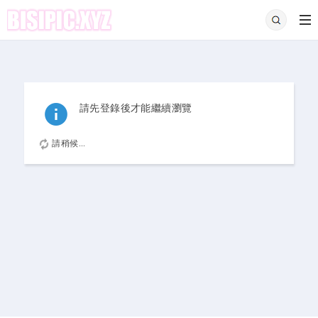
請先登錄後才能繼續瀏覽
請稍候...