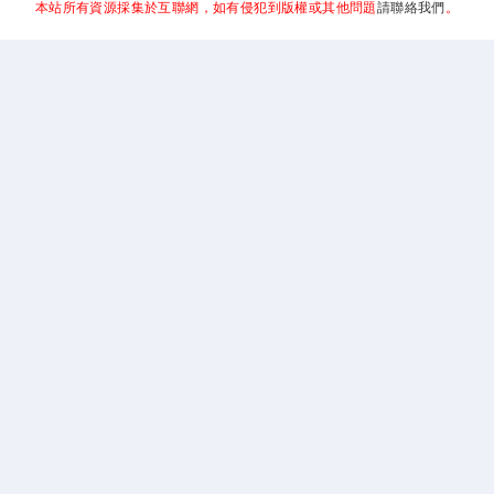
本站所有資源採集於互聯網，如有侵犯到版權或其他問題
請聯絡我們
。