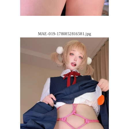
MAE-019-1780852816581.jpg