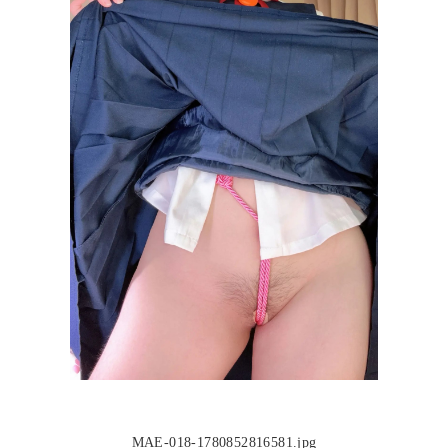
MAE-018-1780852816581.jpg