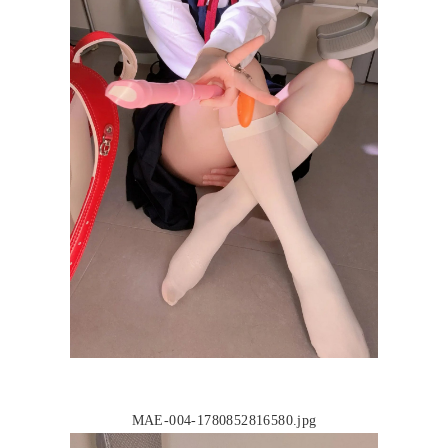
MAE-004-1780852816580.jpg