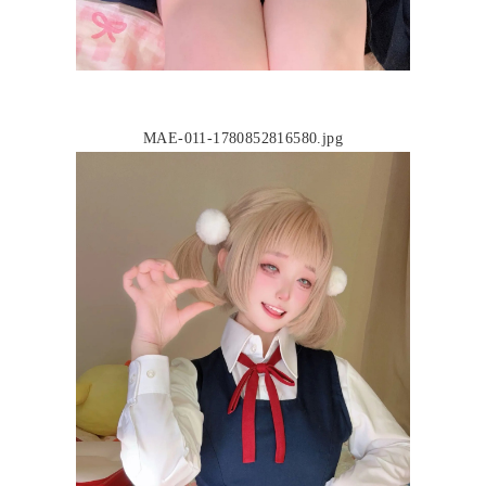
MAE-011-1780852816580.jpg