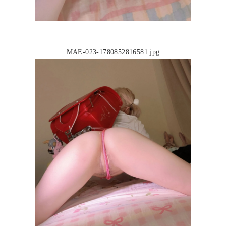
MAE-023-1780852816581.jpg