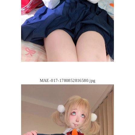
MAE-017-1780852816580.jpg