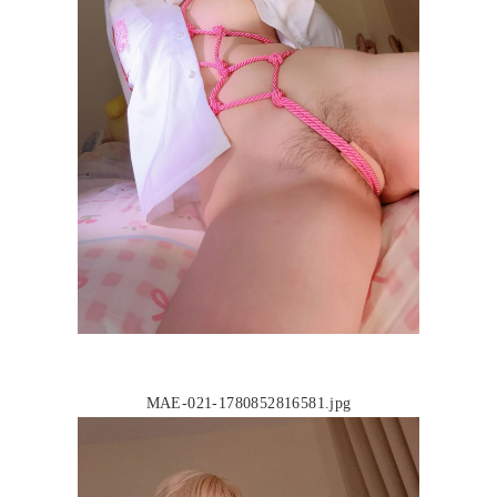
MAE-021-1780852816581.jpg