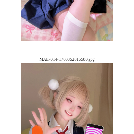
MAE-014-1780852816580.jpg