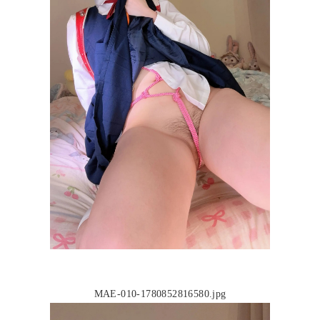
MAE-010-1780852816580.jpg