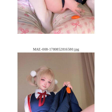
MAE-008-1780852816580.jpg