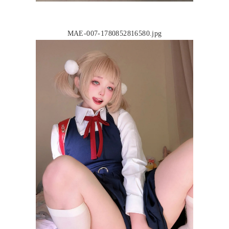
MAE-007-1780852816580.jpg