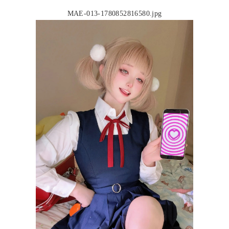
MAE-013-1780852816580.jpg