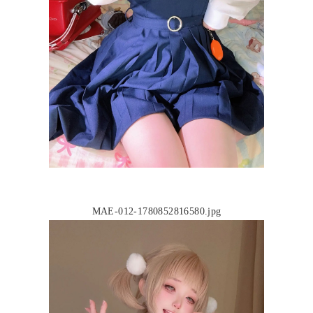
MAE-012-1780852816580.jpg