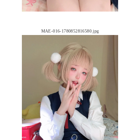
MAE-016-1780852816580.jpg