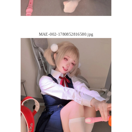
MAE-002-1780852816580.jpg