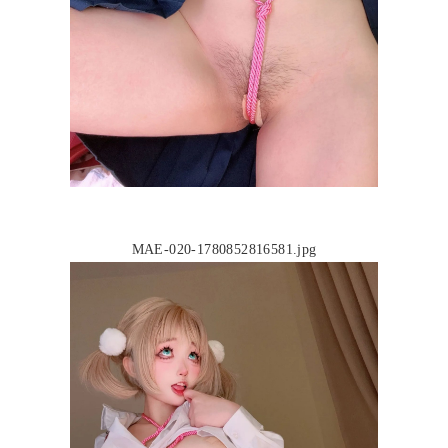
MAE-020-1780852816581.jpg