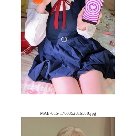
MAE-015-1780852816580.jpg