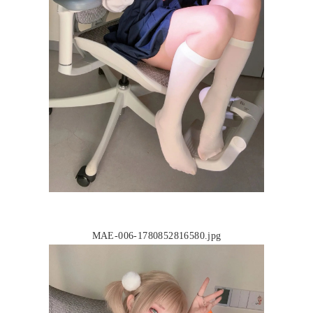
MAE-006-1780852816580.jpg