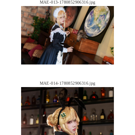
MAE-013-1780852906316.jpg
MAE-014-1780852906316.jpg