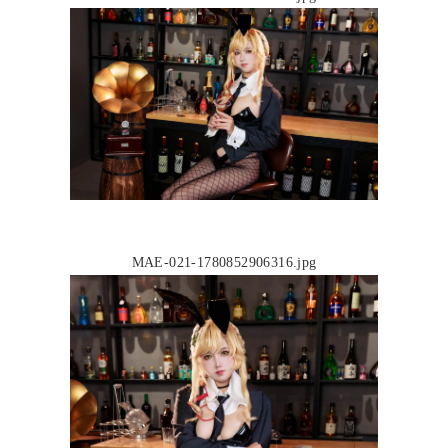
MAE-021-1780852906316.jpg