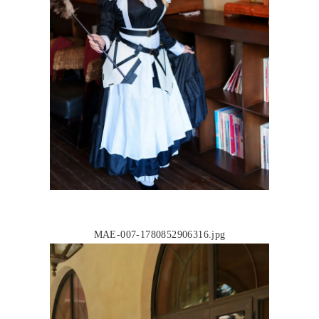
MAE-007-1780852906316.jpg