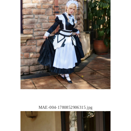
MAE-004-1780852906315.jpg