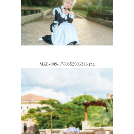
MAE-009-1780852906316.jpg