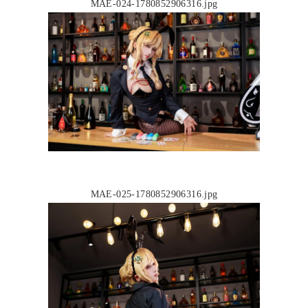
MAE-024-1780852906316.jpg
MAE-025-1780852906316.jpg