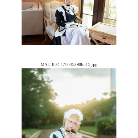
MAE-002-1780852906315.jpg