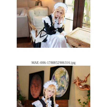
MAE-006-1780852906316.jpg