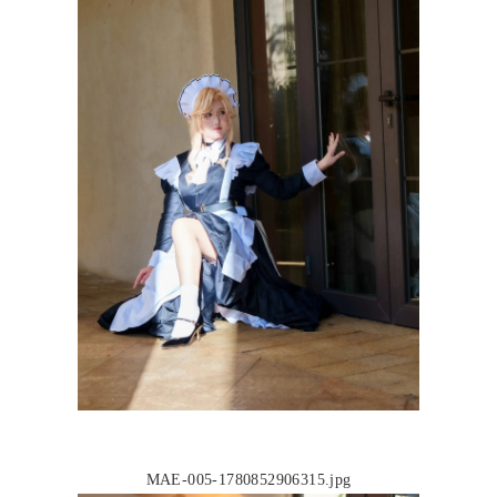
MAE-005-1780852906315.jpg