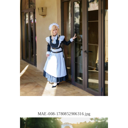
MAE-008-1780852906316.jpg