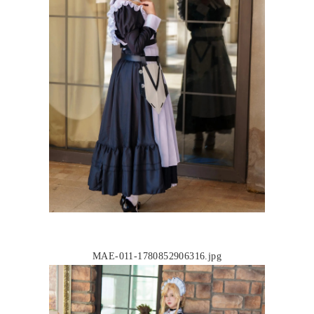
MAE-011-1780852906316.jpg