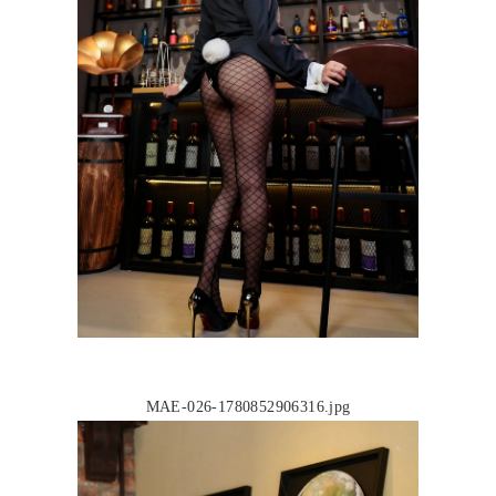
MAE-026-1780852906316.jpg