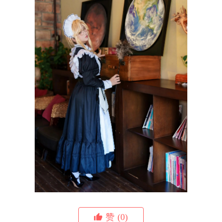
赞
(0)