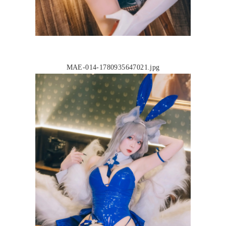
MAE-014-1780935647021.jpg