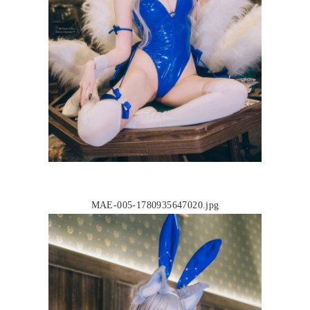
MAE-005-1780935647020.jpg