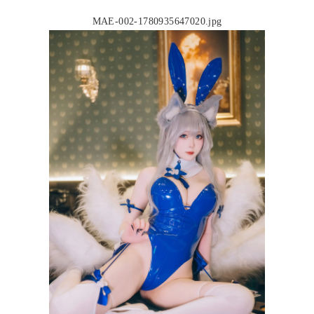
MAE-002-1780935647020.jpg