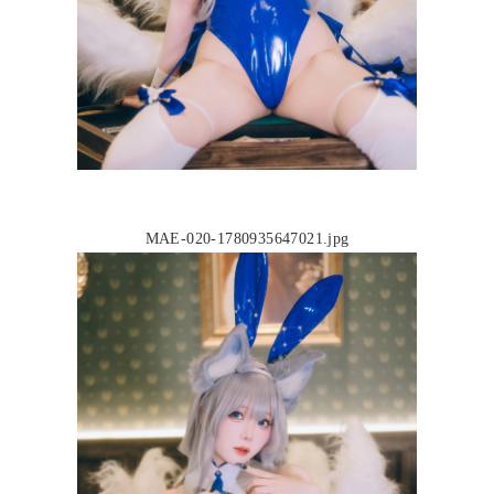
MAE-020-1780935647021.jpg