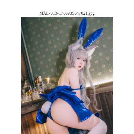
MAE-013-1780935647021.jpg