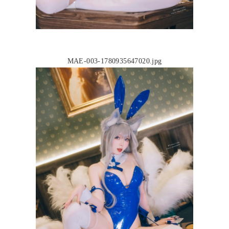
MAE-003-1780935647020.jpg