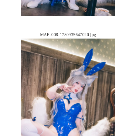
MAE-008-1780935647020.jpg