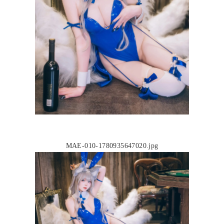
MAE-010-1780935647020.jpg