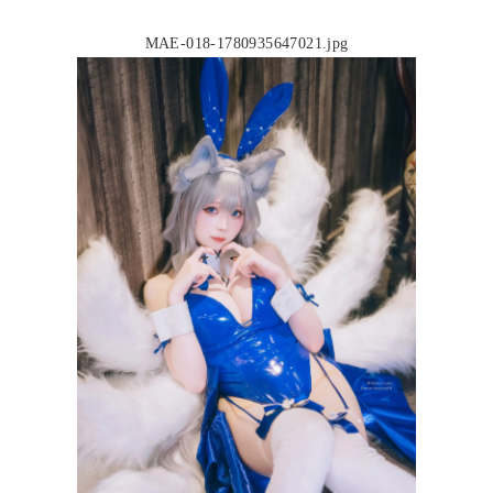
MAE-018-1780935647021.jpg