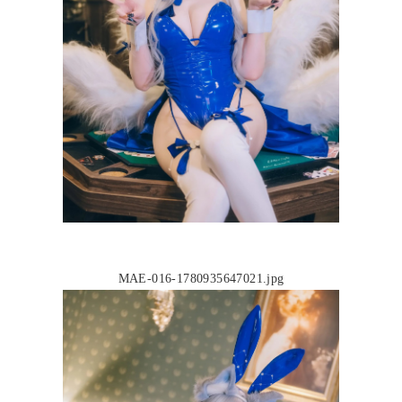
MAE-016-1780935647021.jpg