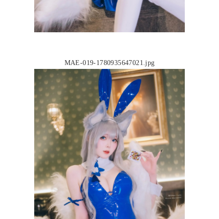
MAE-019-1780935647021.jpg