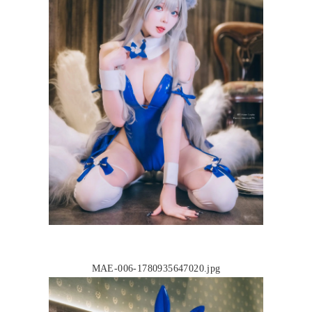
MAE-006-1780935647020.jpg