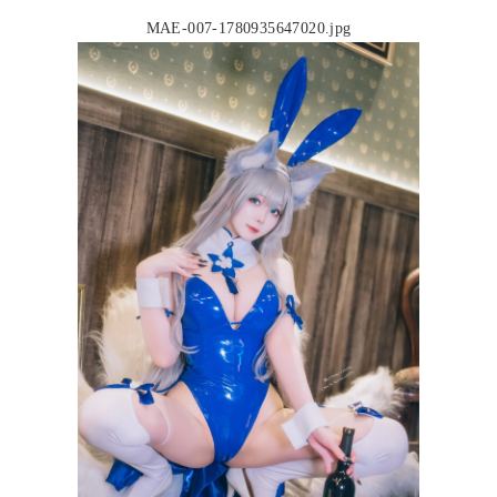
MAE-007-1780935647020.jpg