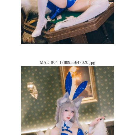
MAE-004-1780935647020.jpg