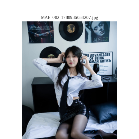
MAE-002-1780936058207.jpg