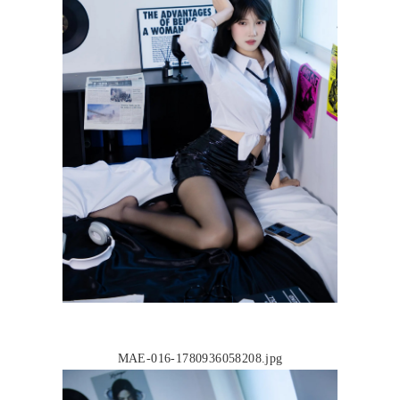
MAE-016-1780936058208.jpg