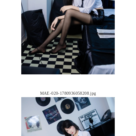
MAE-020-1780936058208.jpg