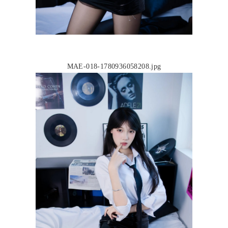
MAE-018-1780936058208.jpg