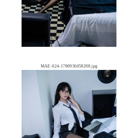
MAE-024-1780936058208.jpg