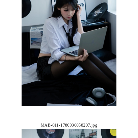
MAE-011-1780936058207.jpg