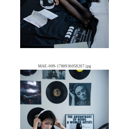
MAE-009-1780936058207.jpg