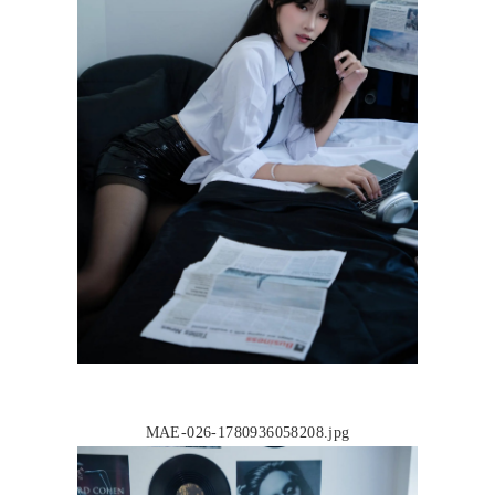
MAE-026-1780936058208.jpg