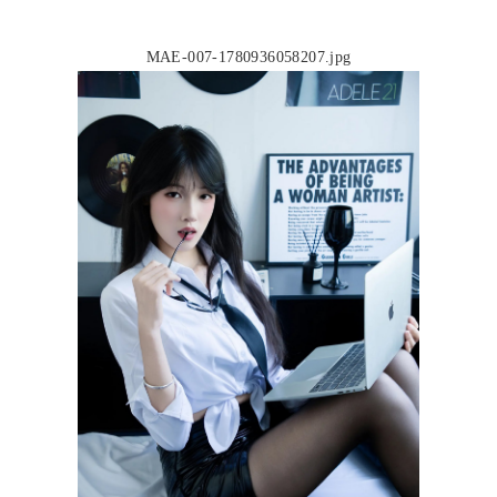
MAE-007-1780936058207.jpg