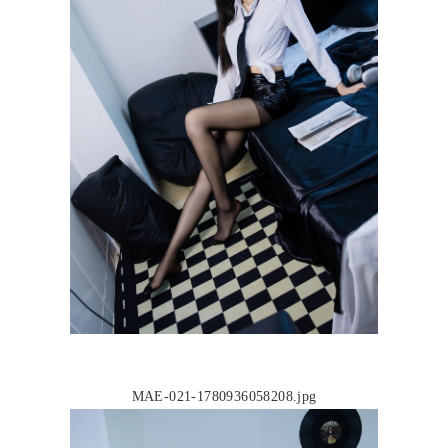
MAE-021-1780936058208.jpg