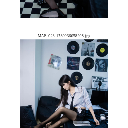
MAE-023-1780936058208.jpg