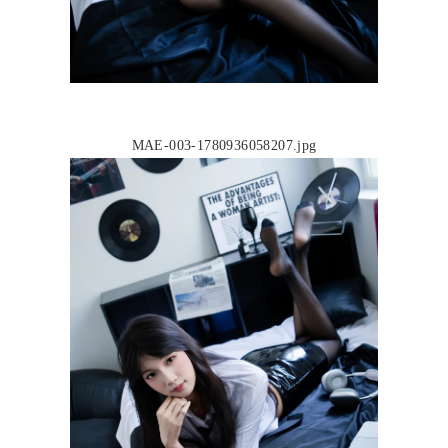
MAE-003-1780936058207.jpg