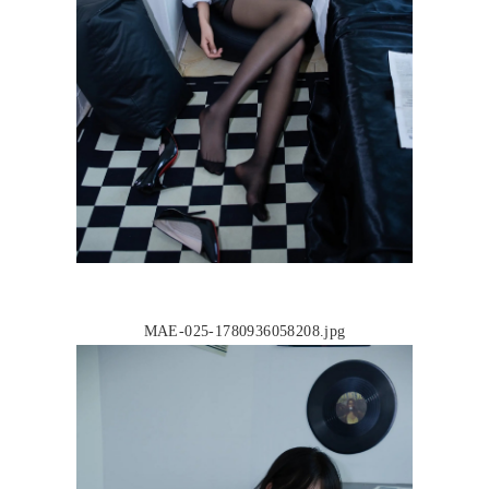
MAE-025-1780936058208.jpg