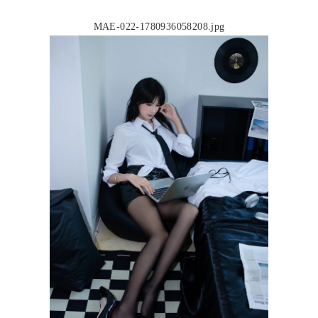
MAE-022-1780936058208.jpg