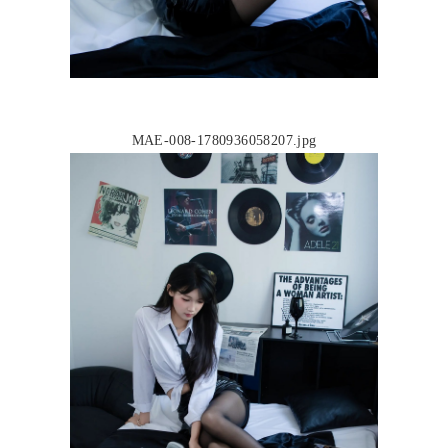
MAE-008-1780936058207.jpg