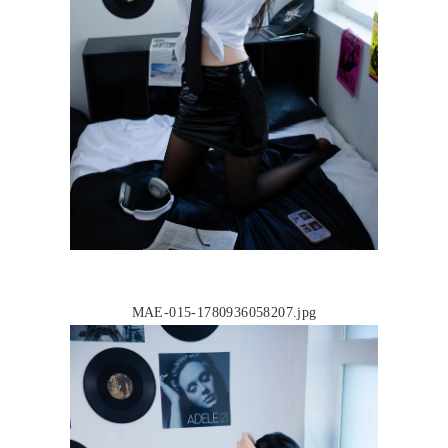
MAE-015-1780936058207.jpg