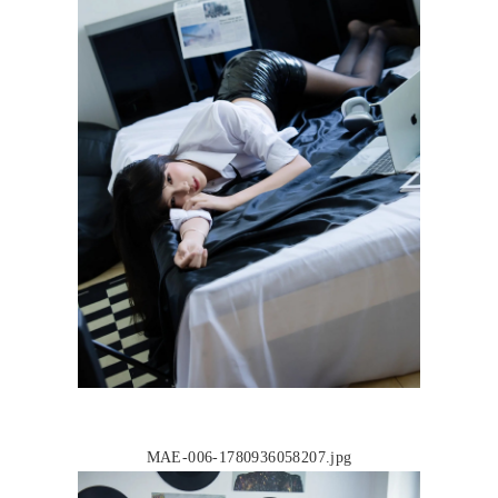
MAE-006-1780936058207.jpg