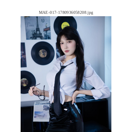
MAE-017-1780936058208.jpg