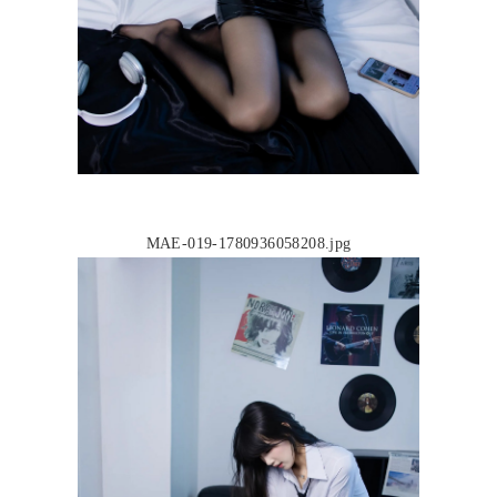
MAE-019-1780936058208.jpg