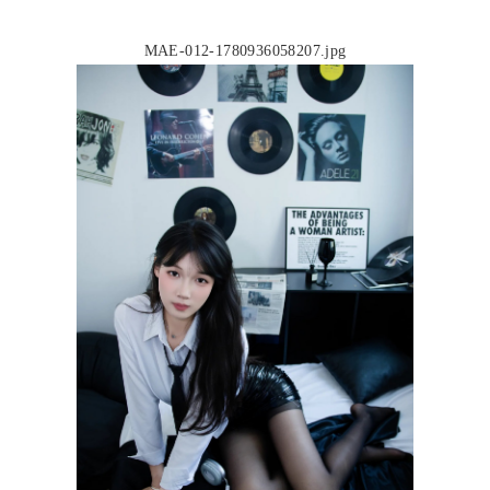
MAE-012-1780936058207.jpg