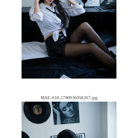
MAE-010-1780936058207.jpg