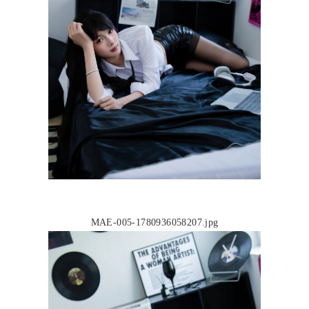
MAE-005-1780936058207.jpg