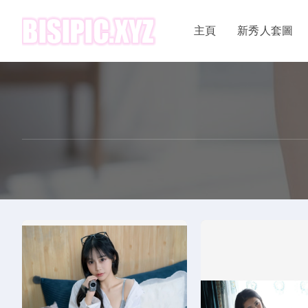
主頁
新秀人套圖