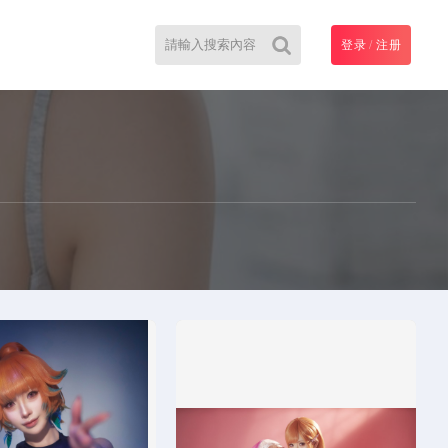
登录
/
注册
搜
索