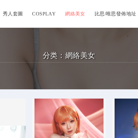
秀人套圖
COSPLAY
網絡美女
比思/唯思發佈地址
分类：
網絡美女