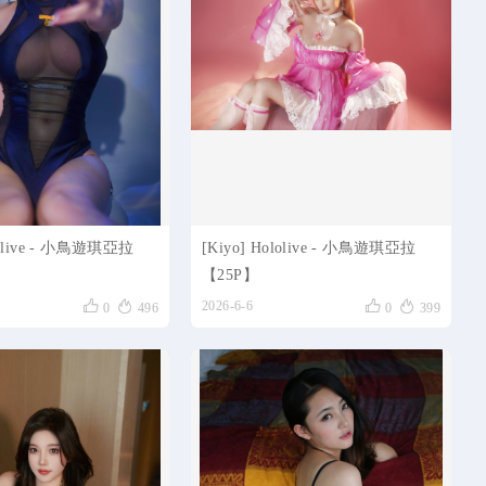
ololive - 小鳥遊琪亞拉
[Kiyo] Hololive - 小鳥遊琪亞拉
【25P】




2026-6-6
0
496
0
399